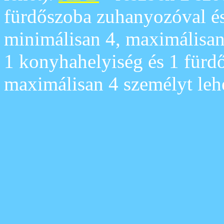
fürdőszoba zuhanyozóval é
minimálisan 4, maximálisa
1 konyhahelyiség és 1 fürd
maximálisan 4 személyt lehe