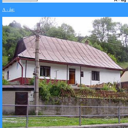
A - ág: