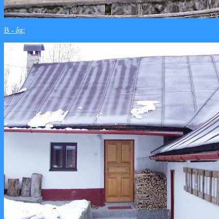
B - ág: